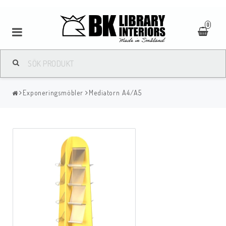
0
Exponeringsmöbler
Mediatorn A4/A5