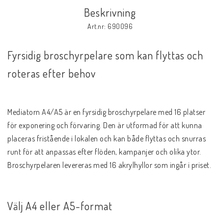
Beskrivning
Art.nr: 690096
Fyrsidig broschyrpelare som kan flyttas och 
roteras efter behov
Mediatorn A4/A5 är en fyrsidig broschyrpelare med 16 platser 
för exponering och förvaring. Den är utformad för att kunna 
placeras fristående i lokalen och kan både flyttas och snurras 
runt för att anpassas efter flöden, kampanjer och olika ytor. 
Broschyrpelaren levereras med 16 akrylhyllor som ingår i priset.
Välj A4 eller A5-format