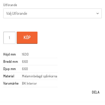
Utförande
KÖP
Höjd mm
1630
Bredd mm
660
Djup mm
660
Material
Melaminbelagd spånkärna
Varumärke
BK Interior
DELA