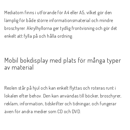
Mediatorn finns i utförande för A4 eller A5, vilket gör den 
lämplig för både större informationsmaterial och mindre 
broschyrer. Akrylhyllorna ger tydlig frontvisning och gör det 
enkelt att fylla på och hålla ordning.
Mobil bokdisplay med plats för många typer 
av material
Reolen står på hjul och kan enkelt flyttas och roteras runt i 
lokalen efter behov. Den kan användas till böcker, broschyrer, 
reklam, information, tidskrifter och tidningar, och fungerar 
även för andra medier som CD och DVD.