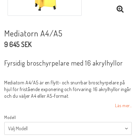
Mediatorn A4/A5
9 645 SEK
Fyrsidig broschyrpelare med 16 akrylhyllor
Mediatorn A4/A5 är en flytt- och snurrbar broschyrpelare på
hjul för fristående exponering och förvaring. 16 akrylhyllor ingår
och du väljer A4 eller A5-format.
Läs mer...
Modell