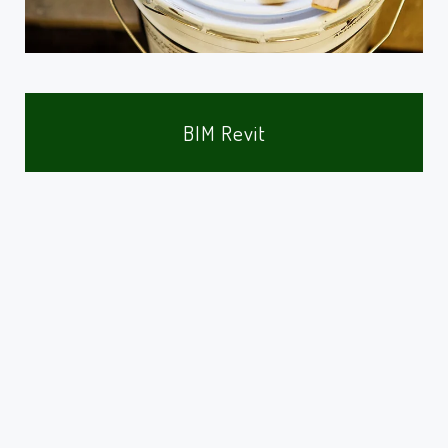
BIM Revit