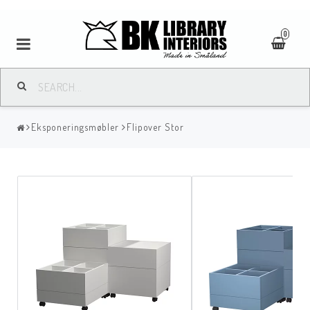
0
Eksponeringsmøbler
Flipover Stor