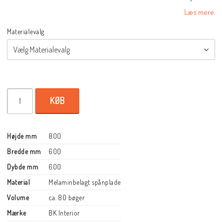
Læs mere.
Materialevalg
KØB
Højde mm
800
Bredde mm
600
Dybde mm
600
Material
Melaminbelagt spånplade
Volume
ca. 80 bøger
Mærke
BK Interior