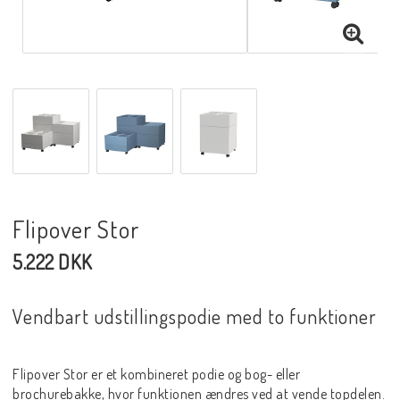
Flipover Stor
5.222 DKK
Vendbart udstillingspodie med to funktioner
Flipover Stor er et kombineret podie og bog- eller
brochurebakke, hvor funktionen ændres ved at vende topdelen.